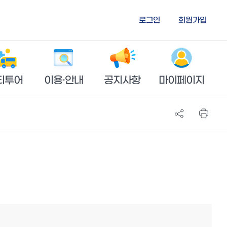
로그인
회원가입
티투어
이용·안내
공지사항
마이페이지