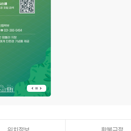
위치정보
환불규정