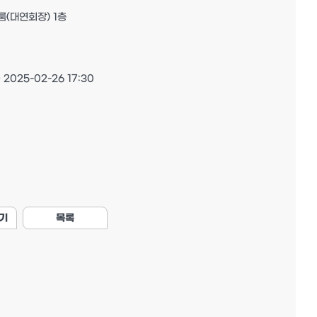
(대연회장) 1층
 2025-02-26 17:30
기
목록