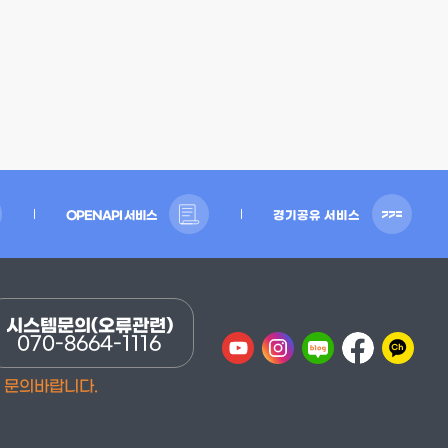
OPENAPI 서비스
경기공유 서비스
시스템문의(오류관련)
070-8664-1116
에 문의바랍니다.