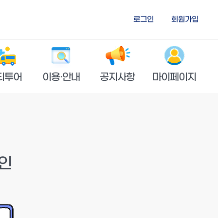
로그인
회원가입
티투어
이용·안내
공지사항
마이페이지
인