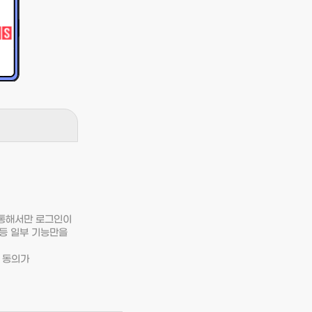
 통해서만 로그인이
 등 일부 기능만을
 동의가