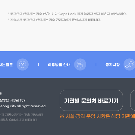
* 로그인이 안되시는 경우 한/영 키와 Caps Lock 키가 눌러져 있지 않은지 확인하세요.
* 계속해서 로그인이 안되시는 경우 관리자에게 문의하시기 바랍니다.
하는질문
이용방법 안내
공지사항
관
기관별 문의처 바로가기
 남양읍 시청로 159
ong city all right reserved.
소가 자동수집되는 것을 거부하며,
※ 시설·강좌 운영 사항은 해당 기관
처벌됨을 유념하시기 바랍니다.