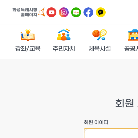
강좌/교육
주민자치
체육시설
공공
회원
회원 아이디