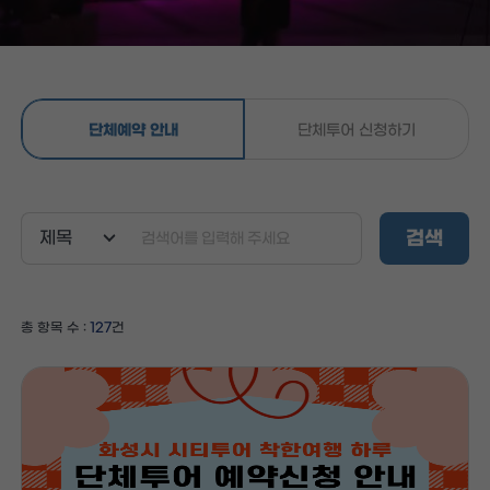
단체예약 안내
단체투어 신청하기
검색
총 항목 수 :
127
건