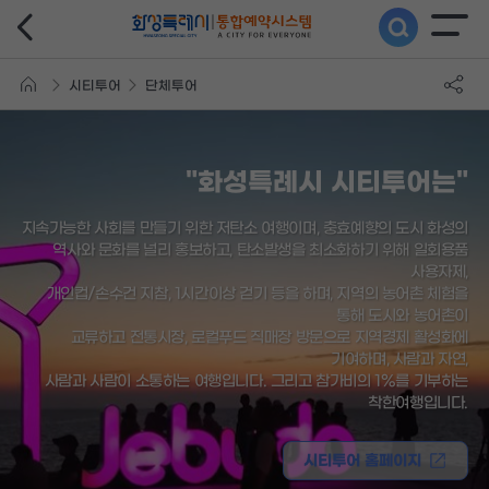
시티투어
단체투어
"화성특례시 시티투어는"
지속가능한 사회를 만들기 위한 저탄소 여행이며, 충효예향의 도시 화성의
역사와 문화를 널리 홍보하고, 탄소발생을 최소화하기 위해 일회용품
사용자제,
개인컵/손수건 지참, 1시간이상 걷기 등을 하며, 지역의 농어촌 체험을
통해 도시와 농어촌이
교류하고 전통시장, 로컬푸드 직매장 방문으로 지역경제 활성화에
기여하며, 사람과 자연,
사람과 사람이 소통하는 여행입니다. 그리고 참가비의 1%를 기부하는
착한여행입니다.
시티투어 홈페이지