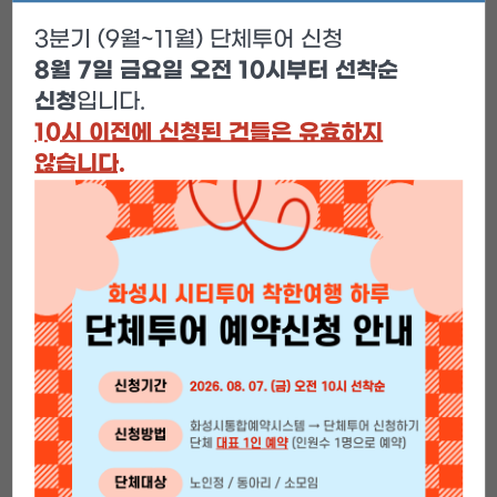
3분기 (9월~11월) 단체투어 신청
8월 7일 금요일 오전 10시부터 선착순
신청
입니다.
10시 이전에 신청된 건들은 유효하지
[2026년 화성시 시티투어] 착한여행 하루
않습니다.
단체투어 예약안내
단체명
관리자
투어장소
관리자
투어일
2026-02-20
상세보기