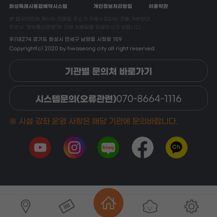
화성특례시통합예약시스템
개인정보처리방침
이용약관
본 웹사이트에 게시된 이메일 주소가 자동수집되는 것을 거부하며,
위반시 “정보통신망법”에 의해 처벌됨을 유념하시기 바랍니다.
우)18274 경기도 화성시 만세구 남양읍 시청로 159
Copyright(c) 2020 by hwaseong city all right reserved.
기관별 문의처 바로가기
시스템문의(오류관련)
070-8664-1116
※ 시설·강좌 운영 사항은 해당 기관에 문의바랍니다.