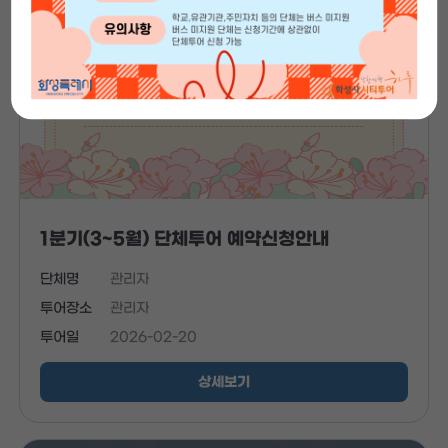
1분기(3~5월) 단체투어 예약신청안내
단체명
관리자
투어장소
관리자
투어일
2026-02-20
상세보기