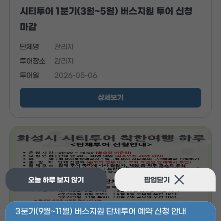
시티투어 1분기(3월~5월) 버스지원 투어 신청
마감
단체명
관리자
투어장소
관리자
투어일
2026-05-06
상세보기
오늘 하루 보지 않기
팝업닫기
3분기(9월~11월) 버스지원 단체투어 예약 신청 안내