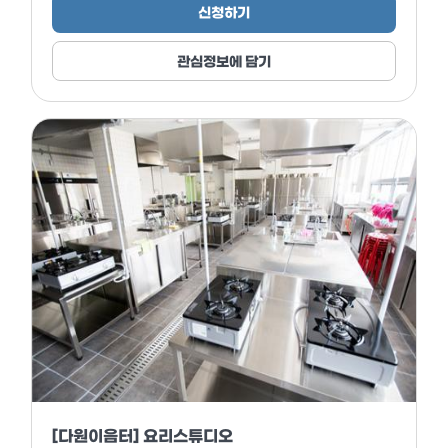
신청하기
관심정보에 담기
[다원이음터] 요리스튜디오