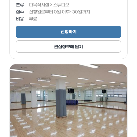
분류
다목적시설 > 스튜디오
접수
신청일로부터 0일 이후~30일까지
비용
무료
신청하기
관심정보에 담기