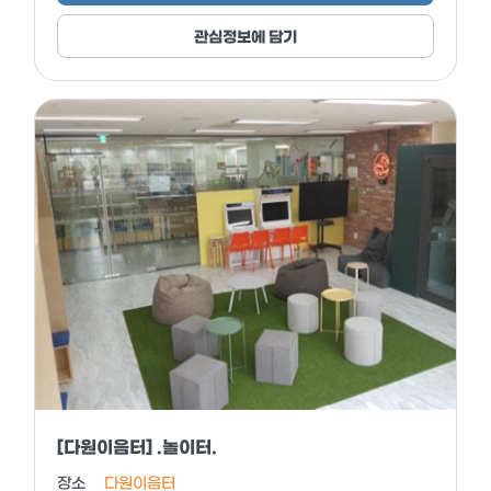
관심정보에 담기
[다원이음터] .놀이터.
장소
다원이음터