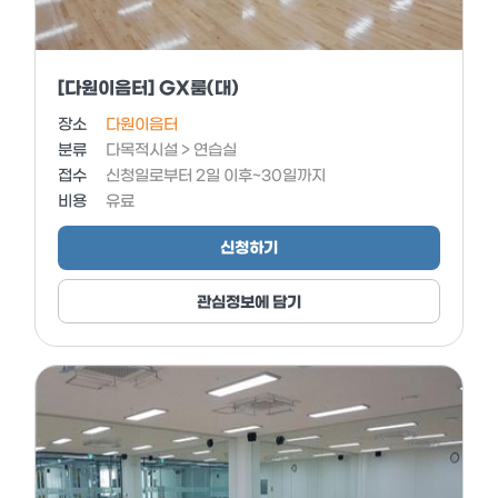
[다원이음터] GX룸(대)
장소
다원이음터
분류
다목적시설 > 연습실
접수
신청일로부터 2일 이후~30일까지
비용
유료
신청하기
관심정보에 담기