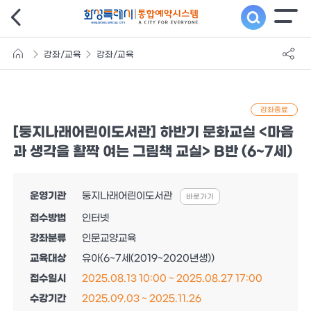
강좌/교육
강좌/교육
강좌종료
[둥지나래어린이도서관] 하반기 문화교실 <마음
과 생각을 활짝 여는 그림책 교실> B반 (6~7세)
운영기관
둥지나래어린이도서관
바로가기
접수방법
인터넷
강좌분류
인문교양교육
교육대상
유아(6~7세(2019~2020년생))
접수일시
2025.08.13 10:00 ~ 2025.08.27 17:00
수강기간
2025.09.03 ~ 2025.11.26