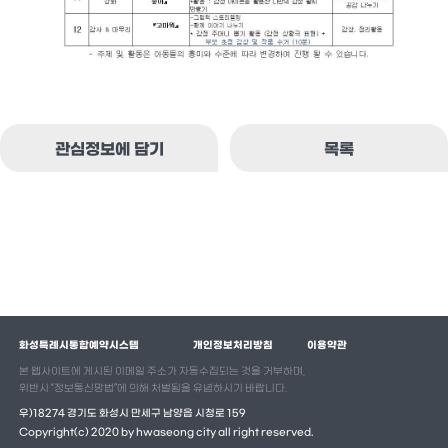
관심정보에 담기
목록
화성특례시통합예약시스템
개인정보처리방침
이용약관
본 웹사이트에 게시된 이메일 주소가 자동수집되는 것을 거부하며,
위반시 “정보통신망법”에 의해 처벌됨을 유념하시기 바랍니다.
우)18274 경기도 화성시 만세구 남양읍 시청로 159
Copyright(c) 2020 by hwaseong city all right reserved.