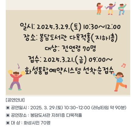
[공연안내]
▣ 공연일시 : 2025. 3. 29.(토) 10:30~12:00 (러닝타임 약 90분)
▣ 공연장소 : 봉담도서관 지하1층 다목적홀
▣ 대 상 : 화성시민 70명