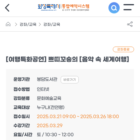
강좌/교육
강좌/교육
강좌종료
[여행특화공연] 쁘띠꼬숑의 [음악 속 세계여행]
운영기관
봉담도서관
바로가기
접수방법
인터넷
강좌분류
문화예술교육
교육대상
누구나(전연령)
접수일시
2025.03.21 09:00 ~ 2025.03.26 18:00
수강기간
2025.03.29
요일/시간
토 / 10:30 ~ 12:00