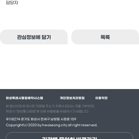
담당자
관심정보에 담기
목록
화성특례시통합예약시스템
개인정보처리방침
이용약관
본 웹사이트에 게시된 이메일 주소가 자동수집되는 것을 거부하며,
위반시 “정보통신망법”에 의해 처벌됨을 유념하시기 바랍니다.
우)18274 경기도 화성시 만세구 남양읍 시청로 159
Copyright(c) 2020 by hwaseong city all right reserved.