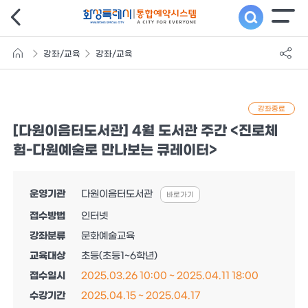
강좌/교육
강좌/교육
강좌종료
[다원이음터도서관] 4월 도서관 주간 <진로체
험-다원예술로 만나보는 큐레이터>
운영기관
다원이음터도서관
바로가기
접수방법
인터넷
강좌분류
문화예술교육
교육대상
초등(초등1~6학년)
접수일시
2025.03.26 10:00 ~ 2025.04.11 18:00
수강기간
2025.04.15 ~ 2025.04.17