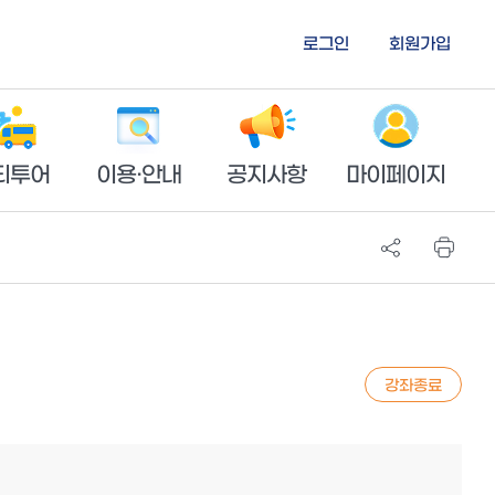
로그인
회원가입
티투어
이용·안내
공지사항
마이페이지
강좌종료