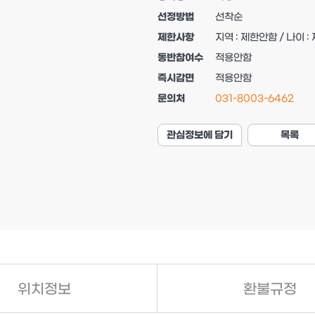
선정방법
선착순
제한사항
지역 : 제한안함 / 나이 
동반참여수
적용안함
즉시감면
적용안함
문의처
031-8003-6462
관심정보에 담기
목록
위치정보
환불규정