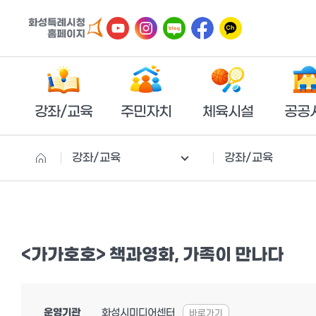
강좌/교육
주민자치
체육시설
공공
강좌/교육
강좌/교육
<가가호호> 책과영화, 가족이 만나다
운영기관
화성시미디어센터
바로가기