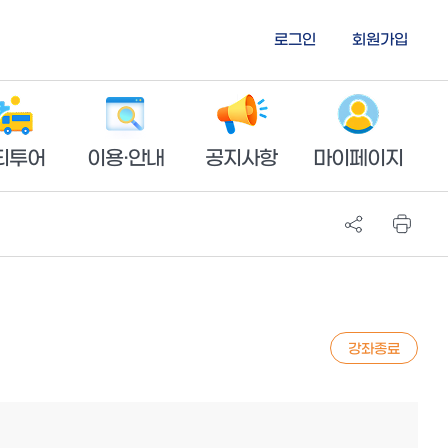
로그인
회원가입
티투어
이용·안내
공지사항
마이페이지
강좌종료