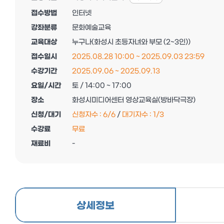
접수방법
인터넷
강좌분류
문화예술교육
교육대상
누구나(화성시 초등자녀와 부모 (2~3인))
접수일시
2025.08.28 10:00 ~ 2025.09.03 23:59
수강기간
2025.09.06 ~ 2025.09.13
요일/시간
토 / 14:00 ~ 17:00
장소
화성시미디어센터 영상교육실(방바닥극장)
신청/대기
신청자수 :
6
/
6
/
대기자수 :
1
/
3
수강료
무료
재료비
-
상세정보