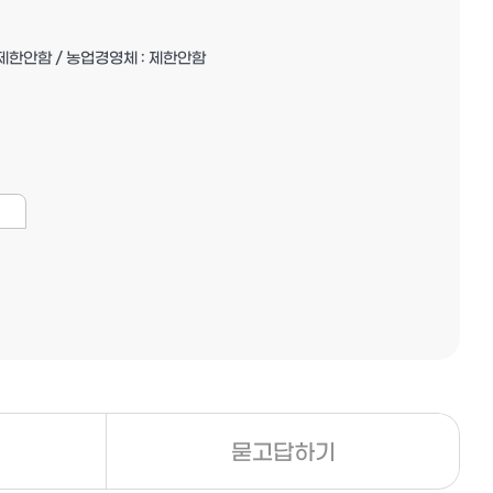
: 제한안함 / 농업경영체 : 제한안함
묻고답하기